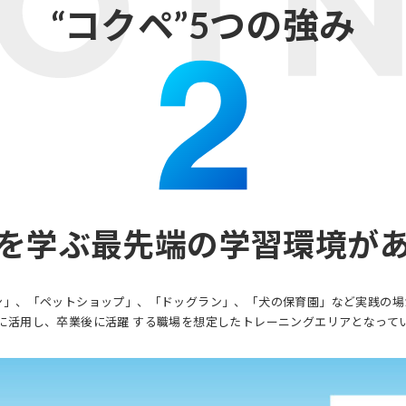
“コクペ”5つの強み
を学ぶ最先端の学習環境が
ン」、「ペットショップ」、「ドッグラン」、「犬の保育園」など実践の場
に活用し、卒業後に活躍 する職場を想定したトレーニングエリアとなって