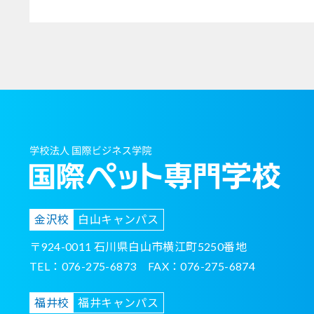
金沢校
白山キャンパス
〒924-0011
石川県白山市横江町5250番地
TEL：076-275-6873 FAX：076-275-6874
福井校
福井キャンパス