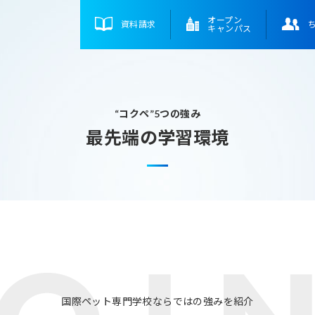
オープン
資料請求
キャンパス
“コクペ”5つの強み
最先端の学習環境
国際ペット専門学校ならではの強みを紹介