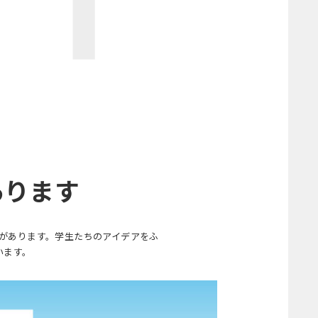
あります
があります。学生たちのアイデアをふ
います。